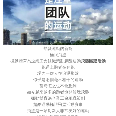
熱愛運動的新寵
-極限飛盤-
楓動體育為企業工會組織策劃超酷運動
飛盤團建活動
跑道上跑者在奔跑
場內一群人在追逐飛盤
似乎是兩個毫不相干的運動
當時怎么也不會想到
如今越來越多的跑者也開始玩飛盤
楓動體育為企業工會組織策劃
超酷運動極限飛盤活動賽事
飛盤是一項對新人非常友好的運動