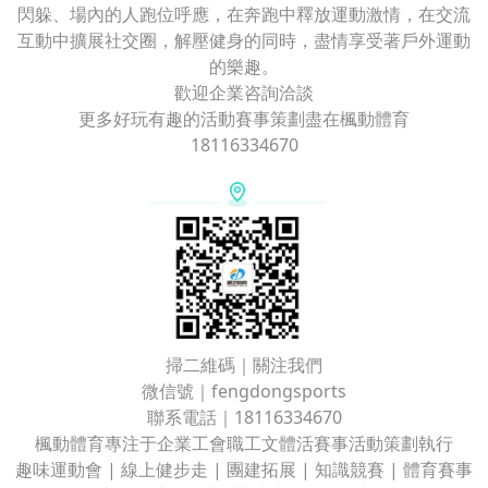
閃躲、場內的人跑位呼應，在奔跑中釋放運動激情，在交流
互動中擴展社交圈，解壓健身的同時，盡情享受著戶外運動
的樂趣。
歡迎企業咨詢洽談
更多好玩有趣的活動賽事策劃盡在楓動體育
18116334670
掃二維碼｜關注我們
微信號｜fengdongsports
聯系電話｜18116334670
楓動體育專注于企業工會職工文體活賽事活動策劃執行
趣味運動會 | 線上健步走 | 團建拓展 | 知識競賽 | 體育賽事