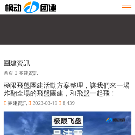
團建資訊
首頁
團建資訊
極限飛盤團建活動方案整理，讓我們來一場
炸翻全場的飛盤團建，和飛盤一起飛！
團建資訊
2023-03-19
8,439