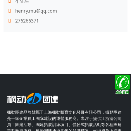
牟先生
henry.mu@qq.com
276266371
楓動團建品牌隸屬于上海楓動體育文化發展有限公司，楓動團建
是一家企業員工團隊建設的運營服務商。專注于提供江浙滬公司
員工團建活動、團建拓展訓練項目、體驗式拓展活動等各種團建
策劃執行服務。楓動團建通過多年的品牌積累，已經成為上海團