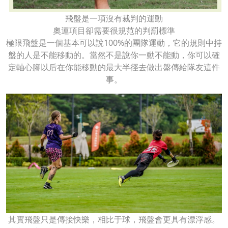
飛盤是一項沒有裁判的運動
奧運項目卻需要很規范的判罰標準
極限飛盤是一個基本可以說100%的團隊運動，它的規則中持
盤的人是不能移動的。當然不是說你一動不能動，你可以確
定軸心腳以后在你能移動的最大半徑去做出盤傳給隊友這件
事。
其實飛盤只是傳接快樂，相比于球，飛盤會更具有漂浮感。