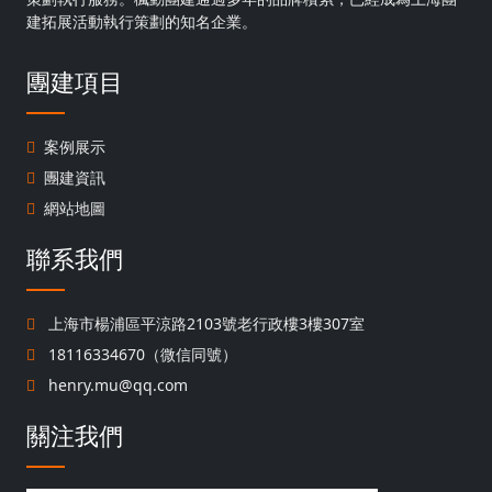
建拓展活動執行策劃的知名企業。
團建項目
案例展示
團建資訊
網站地圖
聯系我們
上海市楊浦區平涼路2103號老行政樓3樓307室
18116334670（微信同號）
henry.mu@qq.com
關注我們