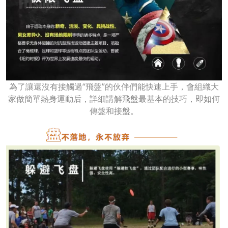
為了讓還沒有接觸過“飛盤”的伙伴們能快速上手，會組織大
家做簡單熱身運動后，詳細講解飛盤最基本的技巧，即如何
傳盤和接盤。