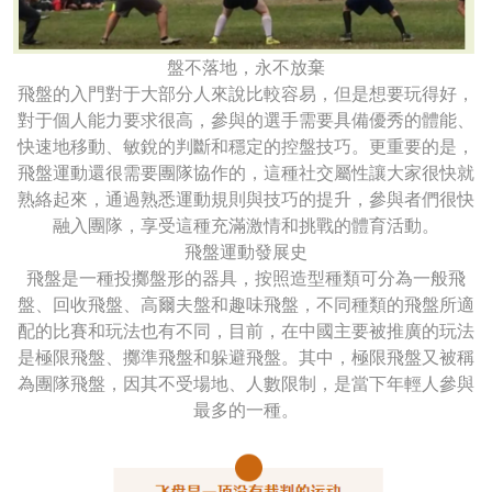
盤不落地，永不放棄
飛盤的入門對于大部分人來說比較容易，但是想要玩得好，
對于個人能力要求很高，參與的選手需要具備優秀的體能、
快速地移動、敏銳的判斷和穩定的控盤技巧。更重要的是，
飛盤運動還很需要團隊協作的，這種社交屬性讓大家很快就
熟絡起來，通過熟悉運動規則與技巧的提升，參與者們很快
融入團隊，享受這種充滿激情和挑戰的體育活動。
飛盤運動發展史
飛盤是一種投擲盤形的器具，按照造型種類可分為一般飛
盤、回收飛盤、高爾夫盤和趣味飛盤，不同種類的飛盤所適
配的比賽和玩法也有不同，目前，在中國主要被推廣的玩法
是極限飛盤、擲準飛盤和躲避飛盤。其中，極限飛盤又被稱
為團隊飛盤，因其不受場地、人數限制，是當下年輕人參與
最多的一種。