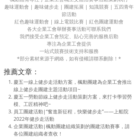
趣味運動會 | 趣味健步走 | 團建拓展 | 知識競賽 | 五四青年
節活動
紅色趣味運動會 | 線上電競比賽 | 紅色團建運動會
各大企業工會舉辦賽事活動可聯系我們
我們接受企業工會預定、貼心完善的服務后勤
專注為企業工會提供
一站式競賽技術支持和服務
*部分素材來源于網絡，如有侵權請聯系刪除！*
推薦文章：
慶五一線上健步走活動方案，楓動團建為企業工會推出
線上健步走團建主題活動項目~
慶五一勞動節線上健步走活動策劃方案，來打卡學習勞
模、工匠精神吧~
員工團建活動|“奮進新征程，快樂健步走”——上船院
2022年健步走活動
企業團建活動|楓動團建組織策劃的團建活動賽事，請
各位團建組織者查收！