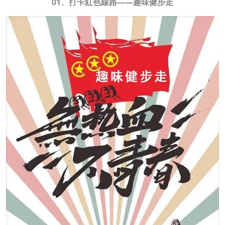
01、打卡紅色線路——趣味健步走