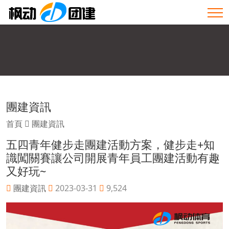
團建資訊
首頁
團建資訊
五四青年健步走團建活動方案，健步走+知
識闖關賽讓公司開展青年員工團建活動有趣
又好玩~
團建資訊
2023-03-31
9,524