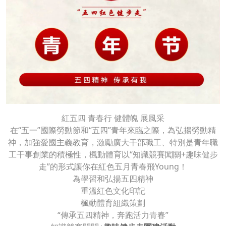
紅五四 青春行 健體魄 展風采
在“五一”國際勞動節和“五四”青年來臨之際，為弘揚勞動精
神，加強愛國主義教育，激勵廣大干部職工、特別是青年職
工干事創業的積極性，楓動體育以“知識競賽闖關+趣味健步
走”的形式讓你在紅色五月青春飛Young！
為學習和弘揚五四精神
重溫紅色文化印記
楓動體育組織策劃
“傳承五四精神，奔跑活力青春”