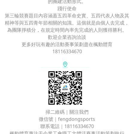
的團建活動形式。
踐行使命
第三輪競賽題目內容涵蓋五四革命史實、五四代表人物及其
精神等與五四青年節相關的知識。這個就是由個人去完成，
為團隊掙積分，在規定時間內率先完成的人則獲得勝利。
歡迎企業咨詢洽談
更多好玩有趣的活動賽事策劃盡在楓動體育
18116334670
掃二維碼｜關注我們
微信號｜fengdongsports
聯系電話｜18116334670
楓動體育專注于企業工會職工文體活賽事活動策劃執行