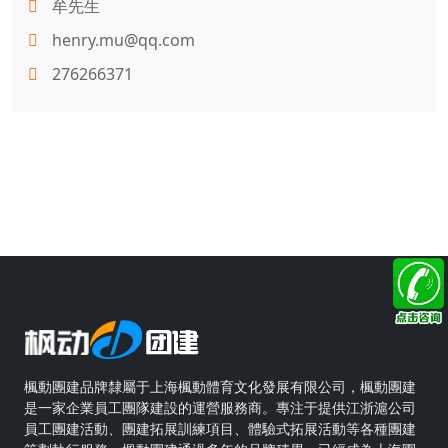
牟先生
henry.mu@qq.com
276266371
楓動團建品牌隸屬于上海楓動體育文化發展有限公司，楓動團建
是一家企業員工團隊建設的運營服務商。專注于提供江浙滬公司
員工團建活動、團建拓展訓練項目、體驗式拓展活動等各種團建