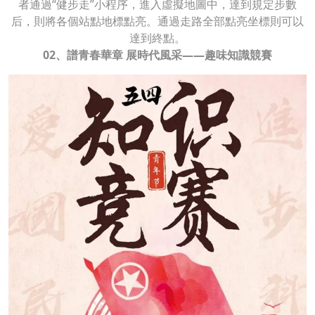
者通過“健步走”小程序，進入虛擬地圖中，達到規定步數
后，則將各個站點地標點亮。通過走路全部點亮坐標則可以
達到終點。
02、譜青春華章 展時代風采——趣味知識競賽