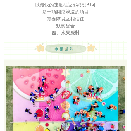
以最快的速度往返起終點即可
是一項翻滾競速的項目
需要隊員互相信任
默契配合
四、水果派對