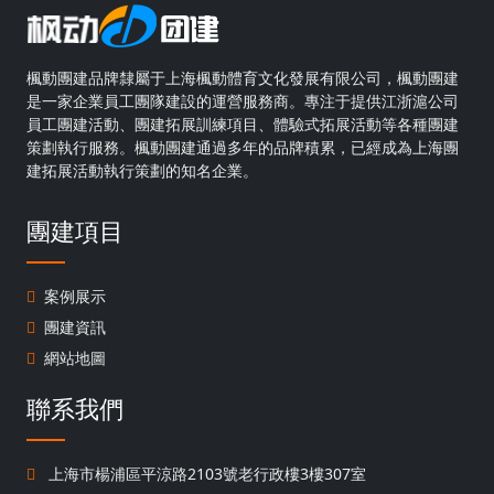
楓動團建品牌隸屬于上海楓動體育文化發展有限公司，楓動團建
是一家企業員工團隊建設的運營服務商。專注于提供江浙滬公司
員工團建活動、團建拓展訓練項目、體驗式拓展活動等各種團建
策劃執行服務。楓動團建通過多年的品牌積累，已經成為上海團
建拓展活動執行策劃的知名企業。
團建項目
案例展示
團建資訊
網站地圖
聯系我們
上海市楊浦區平涼路2103號老行政樓3樓307室