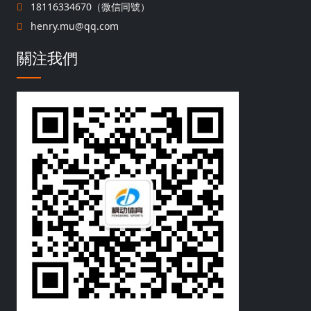
18116334670（微信同號）
henry.mu@qq.com
關注我們