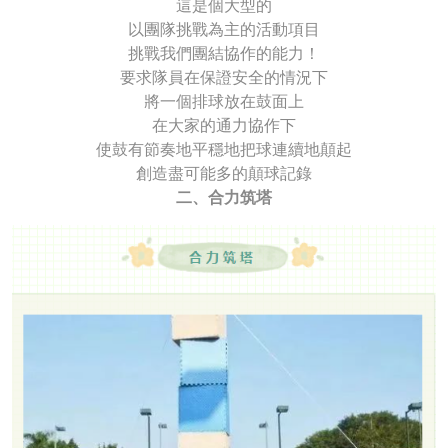
這是個大型的
以團隊挑戰為主的活動項目
挑戰我們團結協作的能力！
要求隊員在保證安全的情況下
將一個排球放在鼓面上
在大家的通力協作下
使鼓有節奏地平穩地把球連續地顛起
創造盡可能多的顛球記錄
二、合力筑塔