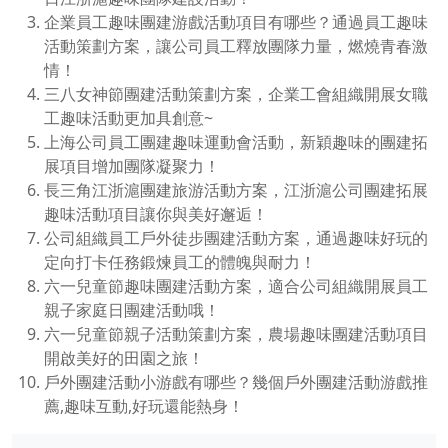
企業員工趣味團建游戲活動項目有哪些？通過員工趣味
活動策劃方案，讓公司員工釋放團隊力量，燃燒青春激
情！
三八女神節團建活動策劃方案，企業工會組織開展女職
工趣味活動更加具創意~
上海公司員工團建趣味運動會活動，新穎趣味的團建拓
展項目增加團隊凝聚力！
長三角江浙滬團建旅游活動方案，江浙滬公司團建拓展
趣味活動項目讓你與美好邂逅！
公司組織員工戶外徒步團建活動方案，通過趣味好玩的
定向打卡任務鍛煉員工的體魄與耐力！
六一兒童節趣味團建活動方案，適合公司組織開展員工
親子家庭日團建活動哦！
六一兒童節親子活動策劃方案，農場趣味團建活動項目
開啟美好的田園之旅！
戶外團建活動小游戲有哪些？幾個戶外團建活動游戲推
薦,趣味互動,好玩還能熱身！