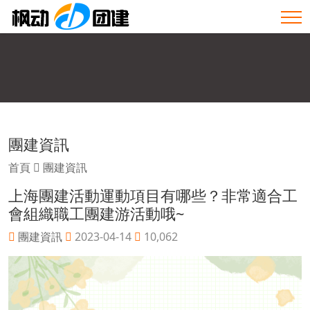
團建資訊
首頁
團建資訊
上海團建活動運動項目有哪些？非常適合工
會組織職工團建游活動哦~
團建資訊
2023-04-14
10,062