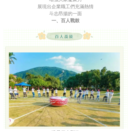
展現出企業職工們充滿熱情
斗志昂揚的一面
一、百人戰鼓