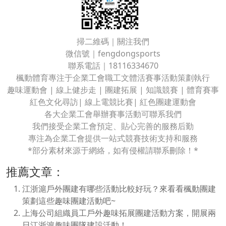
掃二維碼｜關注我們
微信號｜fengdongsports
聯系電話｜18116334670
楓動體育專注于企業工會職工文體活賽事活動策劃執行
趣味運動會 | 線上健步走 | 團建拓展 | 知識競賽 | 體育賽事
紅色文化尋訪| 線上電競比賽| 紅色團建運動會
各大企業工會舉辦賽事活動可聯系我們
我們接受企業工會預定、貼心完善的服務后勤
專注為企業工會提供一站式競賽技術支持和服務
*部分素材來源于網絡，如有侵權請聯系刪除！*
推薦文章：
江浙滬戶外團建有哪些活動比較好玩？來看看楓動團建
策劃這些趣味團建活動吧~
上海公司組織員工戶外趣味拓展團建活動方案，開展兩
日江浙滬趣味團隊建設活動！