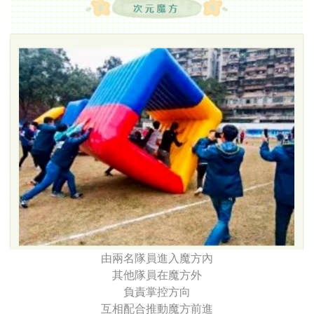
由兩名隊員進入魔方內
其他隊員在魔方外
負責掌控方向
互相配合推動魔方前進