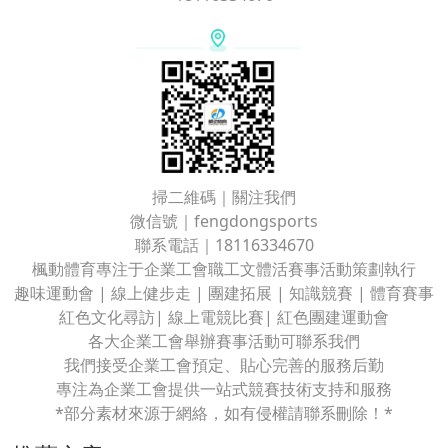
掃二維碼｜關注我們
微信號｜fengdongsports
聯系電話｜18116334670
楓動體育專注于企業工會職工文體活賽事活動策劃執行
趣味運動會 | 線上健步走 | 團建拓展 | 知識競賽 | 體育賽事
紅色文化尋訪| 線上電競比賽| 紅色團建運動會
各大企業工會舉辦賽事活動可聯系我們
我們接受企業工會預定、貼心完善的服務后勤
專注為企業工會提供一站式競賽技術支持和服務
*部分素材來源于網絡，如有侵權請聯系刪除！*