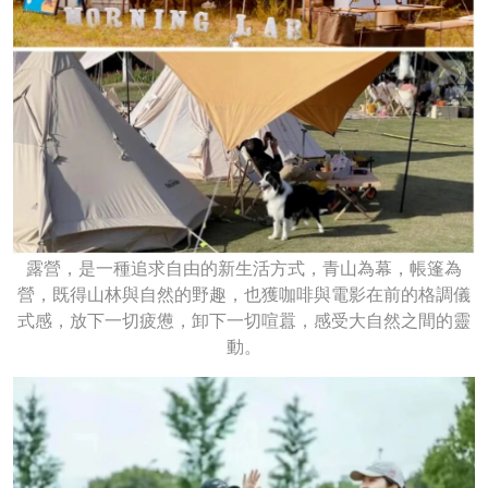
露營，是一種追求自由的新生活方式，青山為幕，帳篷為
營，既得山林與自然的野趣，也獲咖啡與電影在前的格調儀
式感，放下一切疲憊，卸下一切喧囂，感受大自然之間的靈
動。