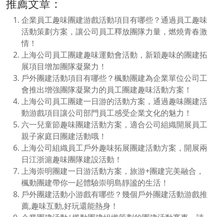
推薦文章：
企業員工趣味團建游戲活動項目有哪些？通過員工趣味
活動策劃方案，讓公司員工釋放團隊力量，燃燒青春激
情！
上海公司員工團建趣味運動會活動，新穎趣味的團建拓
展項目增加團隊凝聚力！
戶外團建活動項目有哪些？楓動團建為企業單位公司工
會推出增強團隊凝聚力的員工團建趣味活動方案！
上海公司員工團建一日游的活動方案，通過趣味團建活
動游戲項目讓公司部門員工感受企業文化的魅力！
六一兒童節趣味團建活動方案，適合公司組織開展員工
親子家庭日團建活動哦！
上海公司組織員工戶外趣味拓展團建活動方案，開展兩
日江浙滬趣味團隊建設活動！
上海崇明團建一日游活動方案，旅游+團建完美融合，
楓動團建帶你一起體驗崇明島靜謐的生活！
戶外團建活動小游戲有哪些？幾個戶外團建活動游戲推
薦,趣味互動,好玩還能熱身！