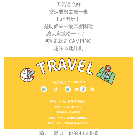
天氣這么好
當然要出去走一走
Fun開玩！
是時候來一波露營團建
讓大家放松一下了！
#說走就走 CAMPING
趣味團建計劃
腦力、體力，你的不同選擇