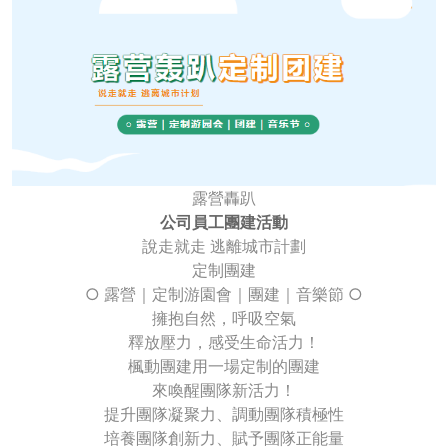
露營轟趴
公司員工團建活動
說走就走 逃離城市計劃
定制團建
○ 露營｜定制游園會｜團建｜音樂節 ○
擁抱自然，呼吸空氣
釋放壓力，感受生命活力！
楓動團建用一場定制的團建
來喚醒團隊新活力！
提升團隊凝聚力、調動團隊積極性
培養團隊創新力、賦予團隊正能量