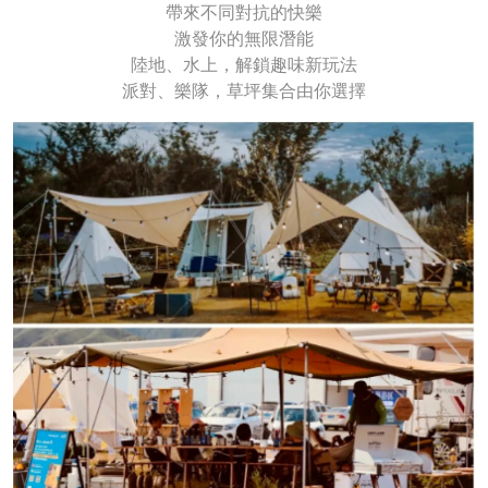
帶來不同對抗的快樂
激發你的無限潛能
陸地、水上，解鎖趣味新玩法
派對、樂隊，草坪集合由你選擇