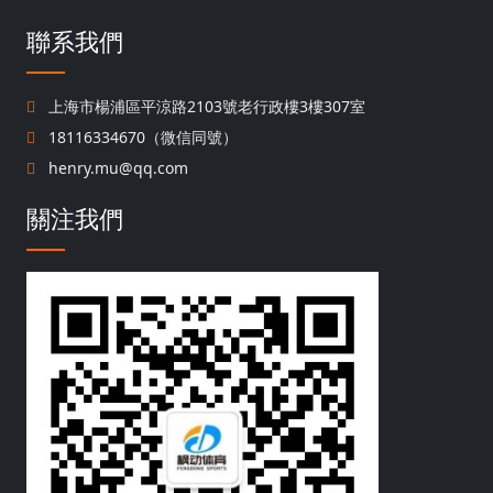
聯系我們
上海市楊浦區平涼路2103號老行政樓3樓307室
18116334670（微信同號）
henry.mu@qq.com
關注我們