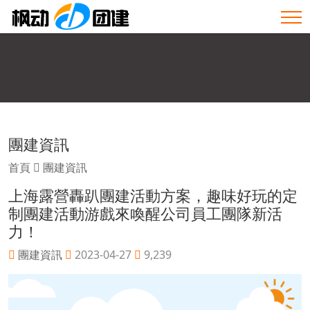
團建資訊
首頁
團建資訊
上海露營轟趴團建活動方案，趣味好玩的定
制團建活動游戲來喚醒公司員工團隊新活
力！
團建資訊
2023-04-27
9,239