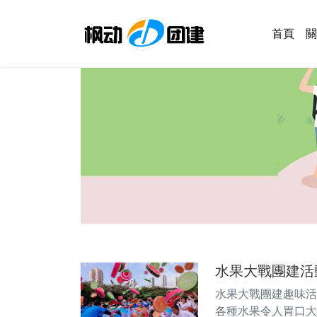
首頁
關
水果大戰團建活
水果大戰團建趣味活
各種水果令人胃口大