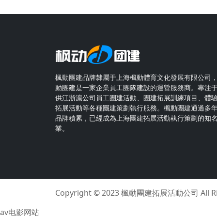
楓動團建品牌隸屬于上海楓動體育文化發展有限公司
動團建是一家企業員工團隊建設的運營服務商。專注
供江浙滬公司員工團建活動、團建拓展訓練項目、體
拓展活動等各種團建策劃執行服務。楓動團建通過多
品牌積累，已經成為上海團建拓展活動執行策劃的知
業。
Copyright © 2023
楓動團建拓展活動公司
All 
av电影网站