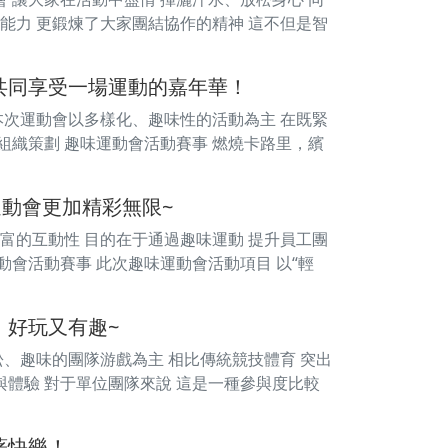
的能力 更鍛煉了大家團結協作的精神 這不但是智
共同享受一場運動的嘉年華！
 本次運動會以多樣化、趣味性的活動為主 在既緊
組織策劃 趣味運動會活動賽事 燃燒卡路里，繽
運動會更加精彩無限~
豐富的互動性 目的在于通過趣味運動 提升員工團
動會活動賽事 此次趣味運動會活動項目 以“輕
，好玩又有趣~
松、趣味的團隊游戲為主 相比傳統競技體育 突出
與體驗 對于單位團隊來說 這是一種參與度比較
著快樂！