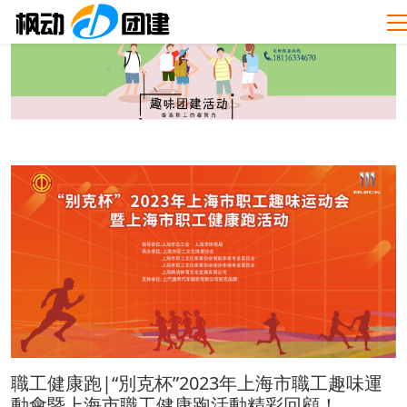
職工健康跑|“別克杯”2023年上海市職工趣味運
動會暨上海市職工健康跑活動精彩回顧！