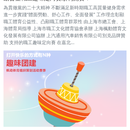
為貫徹黨的二十大精神 不斷滿足新時期職工高質量健身需求
進一步實踐“體面勞動、舒心工作、全面發展” 工作理念彰顯
職工體育公益性、凸顯職工體育群眾性 由上海市總工會、上
海體育局指導 上海市職工文化體育協會承辦 上海楓動體育文
化發展有限公司協辦 上汽通用汽車銷售有限公司別克品牌贊
助 支持的職工趣味定向賽 在嘉北…