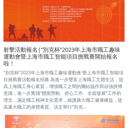
射擊活動報名|“別克杯”2023年上海市職工趣味
運動會暨上海市職工智能項目挑戰賽開始報名
啦！
“別克杯”2023年上海市職工趣味運動會 暨上海市職工智能項
目挑戰賽活動報名招募 為進一步豐富上海職工文體生活，提
高上海職工身心素質，增強職工之間的團結協作與頑強拼搏
意識，進一步實踐“體面勞動、舒心工作、全面發展”工作的
理念，滿足職工精神文化需求，維護廣大職工健康權益，提
高廣大職工的身體素質。決定舉行“別克…