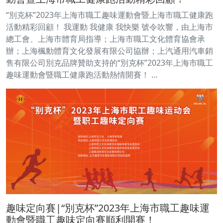
“別克杯”2023年上海市職工趣味運動會暨上海市職工健康跑
活動精彩回顧！ 我運動 我健康 我快樂 號令吹響，由上海市
總工會、上海市體育局指導；上海市職工文化體育協會承
辦；上海楓動體育文化發展有限公司協辦；上汽通用汽車銷
售有限公司別克品牌贊助支持的“別克杯”2023年上海市職工
趣味運動會暨職工健康跑活動熱情開賽！ …
趣味定向賽|“別克杯”2023年上海市職工趣味運
動會暨職工趣味定向賽順利開賽！