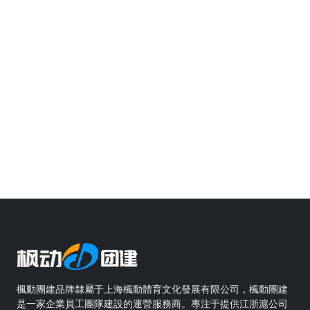
楓動團建品牌隸屬于上海楓動體育文化發展有限公司，楓動團建
是一家企業員工團隊建設的運營服務商。專注于提供江浙滬公司