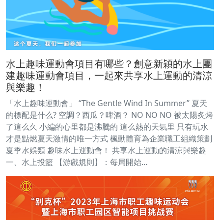
水上趣味運動會項目有哪些？創意新穎的水上團
建趣味運動會項目，一起來共享水上運動的清涼
與樂趣！
「水上趣味運動會」 “The Gentle Wind In Summer” 夏天
的標配是什么? 空調？西瓜？啤酒？ NO NO NO 被太陽炙烤
了這么久 小編的心里都是沸騰的 這么熱的天氣里 只有玩水
才是點燃夏天激情的唯一方式 楓動體育為企業職工組織策劃
夏季水娛類 趣味水上運動會！ 共享水上運動的清涼與樂趣
一、水上投籃 【游戲規則】：每局開始…