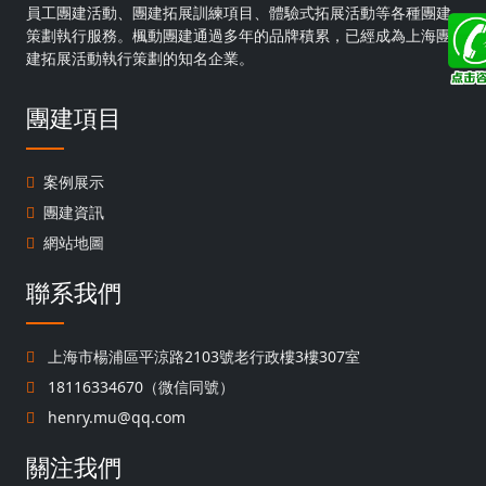
員工團建活動、團建拓展訓練項目、體驗式拓展活動等各種團建
策劃執行服務。楓動團建通過多年的品牌積累，已經成為上海團
建拓展活動執行策劃的知名企業。
團建項目
案例展示
團建資訊
網站地圖
聯系我們
上海市楊浦區平涼路2103號老行政樓3樓307室
18116334670（微信同號）
henry.mu@qq.com
關注我們