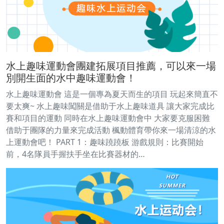
水上趣味運動會團建拓展項目推薦，可以來一場
別開生面的水中趣味運動會！
水上趣味運動會 這是一個專為夏天而生的項目 玩起來簡直不
要太爽~ 水上趣味闖關是借助于水上趣味道具 讓大家完成比
賽和項目的運動 同時在水上趣味運動會中 大家要克服困難
借助于團隊的力量來完成活動 楓動體育帶你來一場清涼的水
上運動會吧！ PART 1：趣味蹺蹺板 游戲規則：比賽開始
前，4名隊員手握扶手坐在比賽器材的…