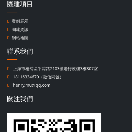
團建項目
案例展示
團建資訊
網站地圖
聯系我們
上海市楊浦區平涼路2103號老行政樓3樓307室
18116334670（微信同號）
henry.mu@qq.com
關注我們