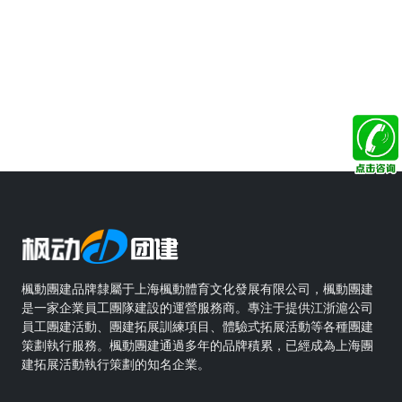
楓動團建品牌隸屬于上海楓動體育文化發展有限公司，楓動團建
是一家企業員工團隊建設的運營服務商。專注于提供江浙滬公司
員工團建活動、團建拓展訓練項目、體驗式拓展活動等各種團建
策劃執行服務。楓動團建通過多年的品牌積累，已經成為上海團
建拓展活動執行策劃的知名企業。