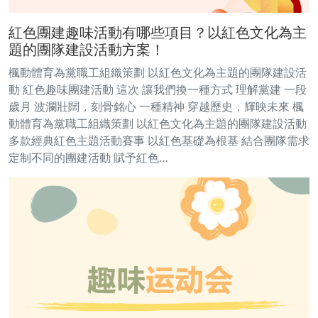
紅色團建趣味活動有哪些項目？以紅色文化為主
題的團隊建設活動方案！
楓動體育為黨職工組織策劃 以紅色文化為主題的團隊建設活
動 紅色趣味團建活動 這次 讓我們換一種方式 理解黨建 一段
歲月 波瀾壯闊，刻骨銘心 一種精神 穿越歷史，輝映未來 楓
動體育為黨職工組織策劃 以紅色文化為主題的團隊建設活動
多款經典紅色主題活動賽事 以紅色基礎為根基 結合團隊需求
定制不同的團建活動 賦予紅色…