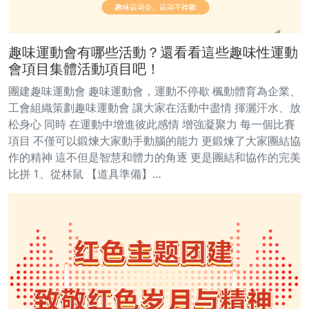
趣味運動會有哪些活動？還看看這些趣味性運動
會項目集體活動項目吧！
團建趣味運動會 趣味運動會，運動不停歇 楓動體育為企業、
工會組織策劃趣味運動會 讓大家在活動中盡情 揮灑汗水、放
松身心 同時 在運動中增進彼此感情 增強凝聚力 每一個比賽
項目 不僅可以鍛煉大家動手動腦的能力 更鍛煉了大家團結協
作的精神 這不但是智慧和體力的角逐 更是團結和協作的完美
比拼 1、從林鼠 【道具準備】…