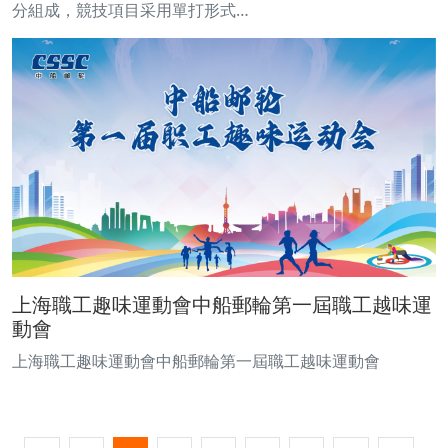
分組成，競技項目采用單打形式…
上海職工趣味運動會中船郵輪第一屆職工越味運
動會
上海職工趣味運動會中船郵輪第一屆職工越味運動會