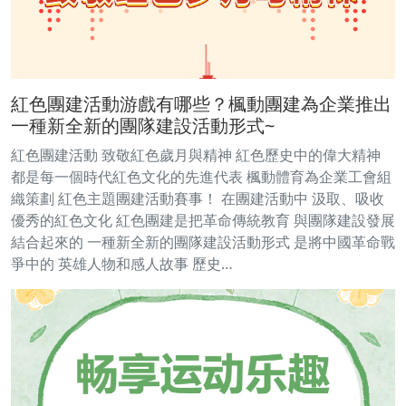
紅色團建活動游戲有哪些？楓動團建為企業推出
一種新全新的團隊建設活動形式~
紅色團建活動 致敬紅色歲月與精神 紅色歷史中的偉大精神
都是每一個時代紅色文化的先進代表 楓動體育為企業工會組
織策劃 紅色主題團建活動賽事！ 在團建活動中 汲取、吸收
優秀的紅色文化 紅色團建是把革命傳統教育 與團隊建設發展
結合起來的 一種新全新的團隊建設活動形式 是將中國革命戰
爭中的 英雄人物和感人故事 歷史…