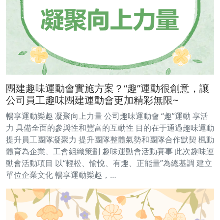
團建趣味運動會實施方案？“趣”運動很創意，讓
公司員工趣味團建運動會更加精彩無限~
暢享運動樂趣 凝聚向上力量 公司趣味運動會 “趣”運動 享活
力 具備全面的參與性和豐富的互動性 目的在于通過趣味運動
提升員工團隊凝聚力 提升團隊整體氣勢和團隊合作默契 楓動
體育為企業、工會組織策劃 趣味運動會活動賽事 此次趣味運
動會活動項目 以“輕松、愉悅、有趣、正能量”為總基調 建立
單位企業文化 暢享運動樂趣，…