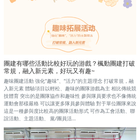
團建有哪些活動比較好玩的游戲？楓動團建打破
常規，融入新元素，好玩又有趣~
趣味團建活動 強化“趣味”、“活力”的主題理念 打破常規，融
入新元素 體驗項目以輕松、趣味的團隊游戲為主 相比傳統競
技體育 突出的是團隊協作和趣味性 參與隊員要求也不像傳統
運動會那樣嚴格 可以讓更多隊員參與體驗 對于單位團隊來說
這是一種參與度比較高的團隊活動形式 可作為工會活動、聯
誼活動、主題活動、 黨/團員活…