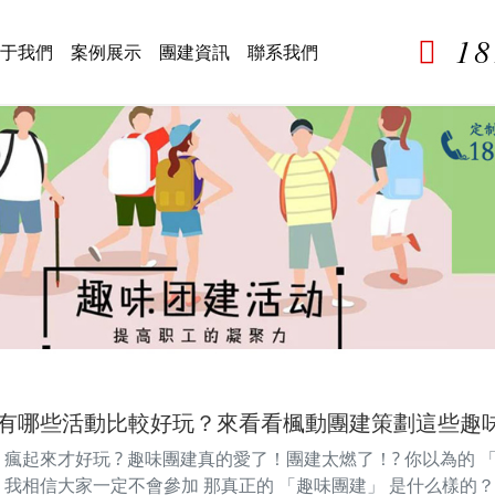
1
于我們
案例展示
團建資訊
聯系我們
有哪些活動比較好玩？來看看楓動團建策劃這些趣
瘋起來才好玩 ? 趣味團建真的愛了！團建太燃了！? 你以為的 
 我相信大家一定不會參加 那真正的 「趣味團建」 是什么樣的？