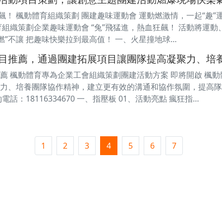
飆！ 楓動體育組織策劃 團建趣味運動會 運動燃激情，一起“趣”運動
育組織策劃企業趣味運動會 “兔”飛猛進，熱血狂飆！ 活動將運動
燃”不讓 把趣味快樂拉到最高值！ 一、火星撞地球…
目推薦，通過團建拓展項目讓團隊提高凝聚力、培
薦 楓動體育專為企業工會組織策劃團建活動方案 即將開啟 楓
力、培養團隊協作精神，建立更有效的溝通和協作氛圍，提高隊
話：18116334670 一、指壓板 01、活動亮點 瘋狂指…
1
2
3
4
5
6
7