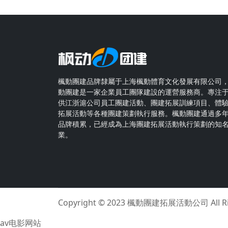
楓動團建品牌隸屬于上海楓動體育文化發展有限公司
動團建是一家企業員工團隊建設的運營服務商。專注
供江浙滬公司員工團建活動、團建拓展訓練項目、體
拓展活動等各種團建策劃執行服務。楓動團建通過多
品牌積累，已經成為上海團建拓展活動執行策劃的知
業。
Copyright © 2023
楓動團建拓展活動公司
All 
av电影网站