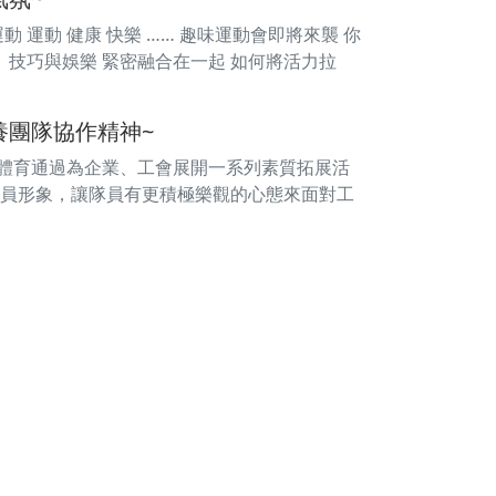
 運動 健康 快樂 …… 趣味運動會即將來襲 你
、技巧與娛樂 緊密融合在一起 如何將活力拉
養團隊協作精神~
動體育通過為企業、工會展開一系列素質拓展活
員形象，讓隊員有更積極樂觀的心態來面對工