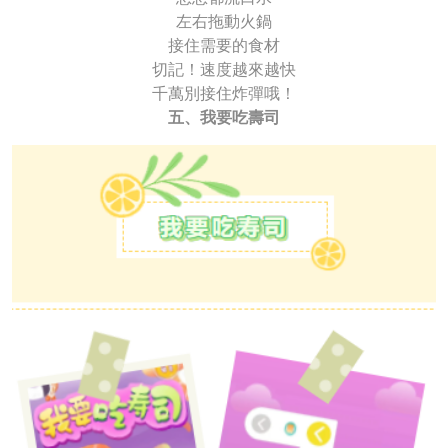
左右拖動火鍋
接住需要的食材
切記！速度越來越快
千萬別接住炸彈哦！
五、我要吃壽司