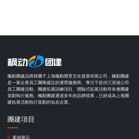
楓動團建品牌隸屬于上海楓動體育文化發展有限公司，楓動團建
是一家企業員工團隊建設的運營服務商。專注于提供江浙滬公司
員工團建活動、團建拓展訓練項目、體驗式拓展活動等各種團建
策劃執行服務。楓動團建通過多年的品牌積累，已經成為上海團
建拓展活動執行策劃的知名企業。
團建項目
案例展示