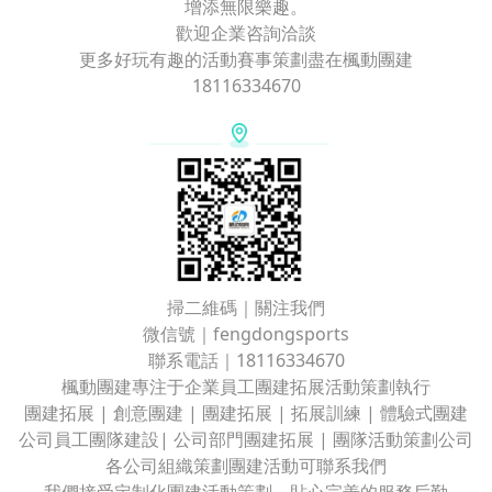
增添無限樂趣。
歡迎企業咨詢洽談
更多好玩有趣的活動賽事策劃盡在楓動團建
18116334670
掃二維碼｜關注我們
微信號｜fengdongsports
聯系電話｜18116334670
楓動團建專注于企業員工團建拓展活動策劃執行
團建拓展 | 創意團建 | 團建拓展 | 拓展訓練 | 體驗式團建
公司員工團隊建設| 公司部門團建拓展 | 團隊活動策劃公司
各公司組織策劃團建活動可聯系我們