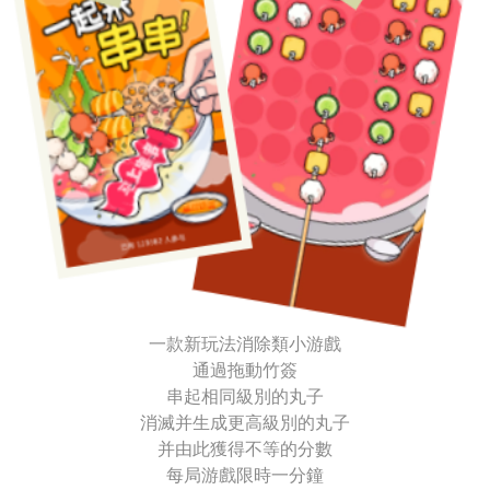
一款新玩法消除類小游戲
通過拖動竹簽
串起相同級別的丸子
消滅并生成更高級別的丸子
并由此獲得不等的分數
每局游戲限時一分鐘