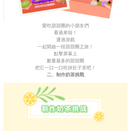
愛吃甜甜圈的小朋友們
看過來啦！
通過游戲
一起開啟一段甜甜圈之旅！
點擊屏幕上
數量最多的甜甜圈
把它一口一口吃掉肚子里吧！
二、制作奶茶挑戰