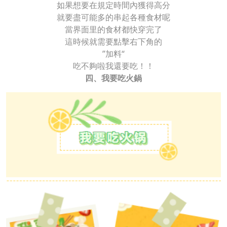
如果想要在規定時間內獲得高分
就要盡可能多的串起各種食材呢
當界面里的食材都快穿完了
這時候就需要點擊右下角的
”加料“
吃不夠啦我還要吃！！
四、我要吃火鍋