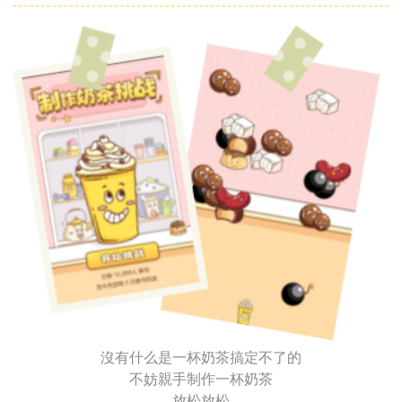
沒有什么是一杯奶茶搞定不了的
不妨親手制作一杯奶茶
放松放松