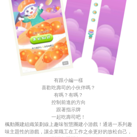
有跟小編一樣
喜歡吃壽司的小伙伴嗎？
有嗎？有嗎？
控制前進的方向
跟著指示牌
一起吃壽司吧！
楓動團建組織策劃線上趣味智慧團建小游戲！通過一系列趣
味主題性的游戲，讓企業職工在工作之余更好的放松自己，