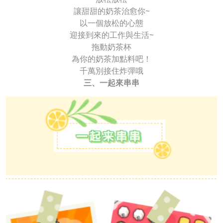
讓甜甜的奶茶治愈你~
以一個放松的心態
迎接到來的工作與生活~
拖動奶茶杯
為你的奶茶加點料吧！
千萬別接住炸彈哦
三、一起來串串