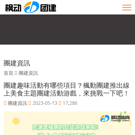
團建資訊
首頁
團建資訊
團建趣味活動有哪些項目？楓動團建推出線
上美食主題團建活動游戲，來挑戰一下吧！
團建資訊
2023-05-13
17,286