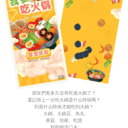
朋友們有多久沒有吃過火鍋了？
還記得上一次吃火鍋是什么時候嗎？
到底什么時候才能吃到火鍋？
火鍋、火鍋店、魚丸
香菇、培根、吃貨
想想都流口水