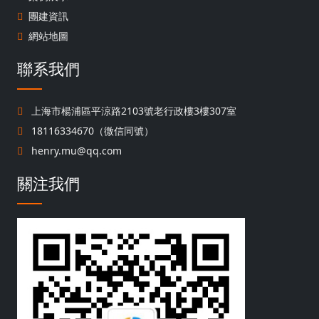
團建資訊
網站地圖
聯系我們
上海市楊浦區平涼路2103號老行政樓3樓307室
18116334670（微信同號）
henry.mu@qq.com
關注我們