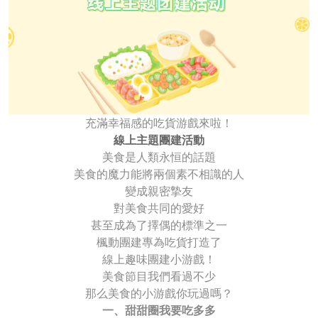
充滿幸福感的吃貨游戲來啦！
線上主題團建活動
美食是人類永恒的話題
美食的魔力能將兩個素不相識的人
變成親密摯友
對美食共同的愛好
甚至成為了擇偶的標準之一
楓動團建專為吃貨打造了
線上趣味團建小游戲！
美食節目我們看過不少
那么美食的小游戲你玩過嗎？
一、甜甜圈我要吃多多