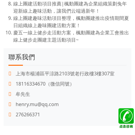
線上團建活動項目推薦|楓動團建為企業組織策劃兔年
迎新線上趣味活動，讓我們云端過新年！
線上團建趣味活動項目整理，楓動團建推出疫情期間夏
日組織線上趣味團建活動方案！
慶五一線上健步走活動方案，楓動團建為企業工會推出
線上健步走團建主題活動項目~
聯系我們
上海市楊浦區平涼路2103號老行政樓3樓307室
18116334670（微信同號）
牟先生
henry.mu@qq.com
276266371