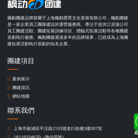
楓動團建品牌隸屬于上海楓動體育文化發展有限公司，楓動團建
是一家企業員工團隊建設的運營服務商。專注于提供江浙滬公司
員工團建活動、團建拓展訓練項目、體驗式拓展活動等各種團建
策劃執行服務。楓動團建通過多年的品牌積累，已經成為上海團
建拓展活動執行策劃的知名企業。
團建項目
案例展示
團建資訊
網站地圖
聯系我們
上海市楊浦區平涼路2103號老行政樓3樓307室
18116334670（微信同號）