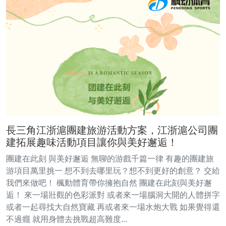
長三角江浙滬團建旅游活動方案，江浙滬公司團
建拓展趣味活動項目讓你與美好邂逅！
團建在此刻 與美好邂逅 無聊的游戲千篇一律 有趣的團建旅
游項目萬里挑一 想不到去哪里玩？想不到更好的創意？ 交給
我們來做吧！ 楓動體育帶你擁抱自然 團建在此刻與美好邂
逅！ 來一場壯觀的色彩派對 或者來一場腦洞大開的人體拼字
或者一起尋找大自然寶藏 再或者來一場水炮大戰 如果覺得還
不過癮 就用身體去挑戰超高難度…