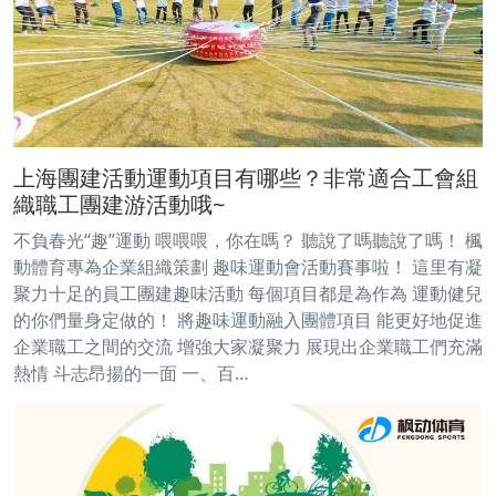
上海團建活動運動項目有哪些？非常適合工會組
織職工團建游活動哦~
不負春光“趣”運動 喂喂喂，你在嗎？ 聽說了嗎聽說了嗎！ 楓
動體育專為企業組織策劃 趣味運動會活動賽事啦！ 這里有凝
聚力十足的員工團建趣味活動 每個項目都是為作為 運動健兒
的你們量身定做的！ 將趣味運動融入團體項目 能更好地促進
企業職工之間的交流 增強大家凝聚力 展現出企業職工們充滿
熱情 斗志昂揚的一面 一、百…