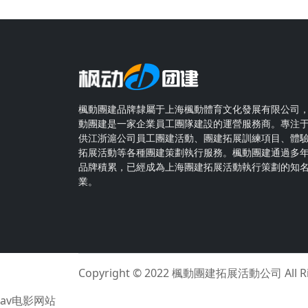
楓動團建品牌隸屬于上海楓動體育文化發展有限公司
動團建是一家企業員工團隊建設的運營服務商。專注
供江浙滬公司員工團建活動、團建拓展訓練項目、體
拓展活動等各種團建策劃執行服務。楓動團建通過多
品牌積累，已經成為上海團建拓展活動執行策劃的知
業。
Copyright © 2022
楓動團建拓展活動公司
All 
av电影网站