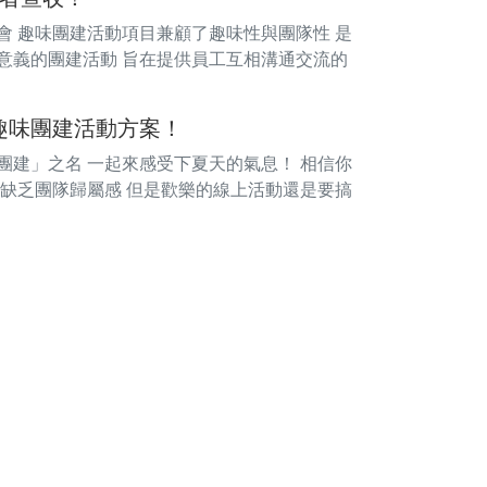
會 趣味團建活動項目兼顧了趣味性與團隊性 是
有意義的團建活動 旨在提供員工互相溝通交流的
趣味團建活動方案！
團建」之名 一起來感受下夏天的氣息！ 相信你
 缺乏團隊歸屬感 但是歡樂的線上活動還是要搞