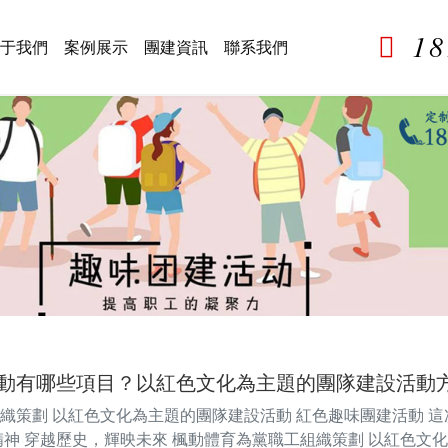
1
于我們
案例展示
團建資訊
聯系我們
動有哪些項目？以紅色文化為主題的團隊建設活動
織策劃 以紅色文化為主題的團隊建設活動 紅色趣味團建活動 這次
精神 穿越歷史，輝映未來 楓動體育為黨職工組織策劃 以紅色文